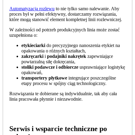
Automatyzacja rozlewu
to nie tylko samo nalewanie. Aby
proces był w pełni efektywny, dostarczamy rozwiązania,
które mogą stanowić element kompletnej linii rozlewniczej.
W zależności od potrzeb produkcyjnych linia może zostać
uzupełniona o:
etykieciarki
do precyzyjnego nanoszenia etykiet na
opakowania o różnych kształtach,
zakręcarki
i
podajniki nakrętek
zapewniające
powtarzalną siłę dokręcania,
stoliki podawcze i odbiorcze
usprawniające logistykę
opakowań,
transportery płytkowe
integrujące poszczególne
etapy procesu w spójny ciąg technologiczny.
Rozwiązania te dobierane są indywidualnie, tak aby cała
linia pracowała płynnie i niezawodnie.
Serwis i wsparcie techniczne po