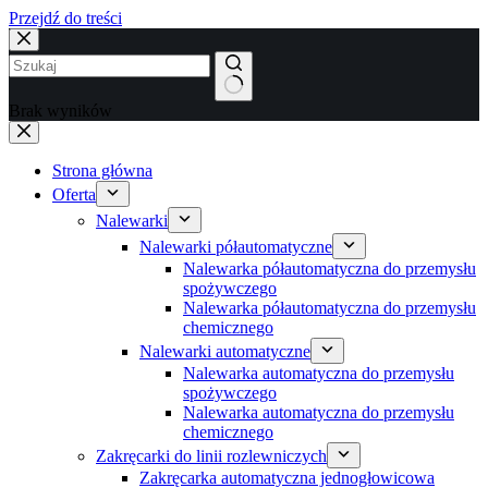
Przejdź do treści
Brak wyników
Strona główna
Oferta
Nalewarki
Nalewarki półautomatyczne
Nalewarka półautomatyczna do przemysłu
spożywczego
Nalewarka półautomatyczna do przemysłu
chemicznego
Nalewarki automatyczne
Nalewarka automatyczna do przemysłu
spożywczego
Nalewarka automatyczna do przemysłu
chemicznego
Zakręcarki do linii rozlewniczych
Zakręcarka automatyczna jednogłowicowa