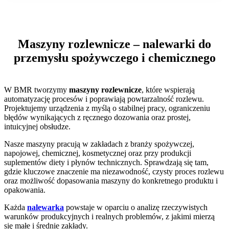
Maszyny rozlewnicze – nalewarki do
przemysłu spożywczego i chemicznego
W BMR tworzymy
maszyny rozlewnicze
, które wspierają
automatyzację procesów i poprawiają powtarzalność rozlewu.
Projektujemy urządzenia z myślą o stabilnej pracy, ograniczeniu
błędów wynikających z ręcznego dozowania oraz prostej,
intuicyjnej obsłudze.
Nasze maszyny pracują w zakładach z branży spożywczej,
napojowej, chemicznej, kosmetycznej oraz przy produkcji
suplementów diety i płynów technicznych. Sprawdzają się tam,
gdzie kluczowe znaczenie ma niezawodność, czysty proces rozlewu
oraz możliwość dopasowania maszyny do konkretnego produktu i
opakowania.
Każda
nalewarka
powstaje w oparciu o analizę rzeczywistych
warunków produkcyjnych i realnych problemów, z jakimi mierzą
się małe i średnie zakłady.