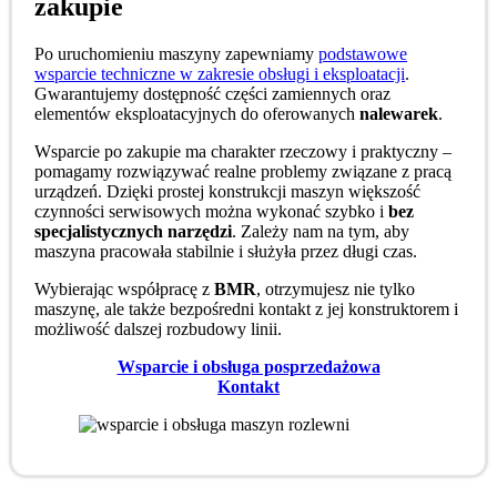
zakupie
Po uruchomieniu maszyny zapewniamy
podstawowe
wsparcie techniczne w zakresie obsługi i eksploatacji
.
Gwarantujemy dostępność części zamiennych oraz
elementów eksploatacyjnych do oferowanych
nalewarek
.
Wsparcie po zakupie ma charakter rzeczowy i praktyczny –
pomagamy rozwiązywać realne problemy związane z pracą
urządzeń. Dzięki prostej konstrukcji maszyn większość
czynności serwisowych można wykonać szybko i
bez
specjalistycznych narzędzi
. Zależy nam na tym, aby
maszyna pracowała stabilnie i służyła przez długi czas.
Wybierając współpracę z
BMR
, otrzymujesz nie tylko
maszynę, ale także bezpośredni kontakt z jej konstruktorem i
możliwość dalszej rozbudowy linii.
Wsparcie i obsługa posprzedażowa
Kontakt