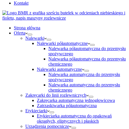
Kontakt
Strona główna
Oferta
Nalewarki
Nalewarki półautomatyczne
Nalewarka półautomatyczna do przemysłu
spożywczego
Nalewarka półautomatyczna do przemysłu
chemicznego
Nalewarki automatyczne
Nalewarka automatyczna do przemysłu
spożywczego
Nalewarka automatyczna do przemysłu
chemicznego
Zakręcarki do linii rozlewniczych
Zakręcarka automatyczna jednogłowicowa
Zatrzaskiwarka półautomatyczna
Etykieciarki
Etykieciarka automatyczna do opakowań
okrągłych, eliptycznych i płaskich
Urządzenia pomocnicze