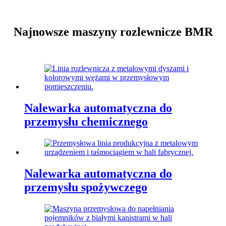
Najnowsze maszyny rozlewnicze BMR
Nalewarka automatyczna do
przemysłu chemicznego
Nalewarka automatyczna do
przemysłu spożywczego